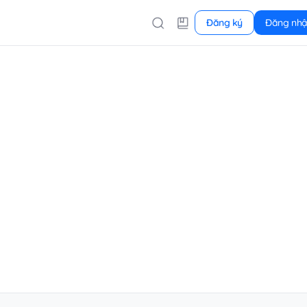
Đăng ký
Đăng nh