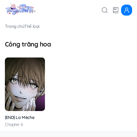
Trang chủ
Thể loại
Công trăng hoa
|END| La Mèche
Chapter 6