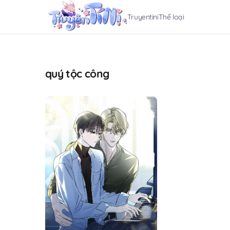
Truyentini
Thể loại
quý tộc công