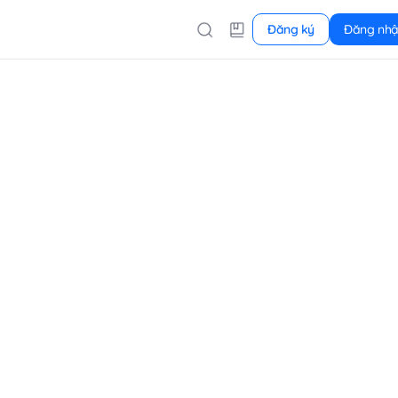
Đăng ký
Đăng nh