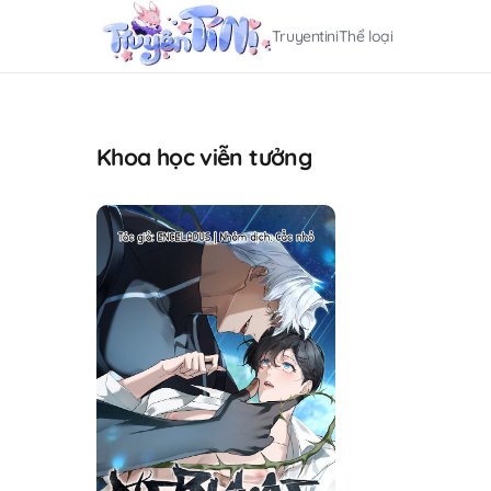
Truyentini
Thể loại
Khoa học viễn tưởng