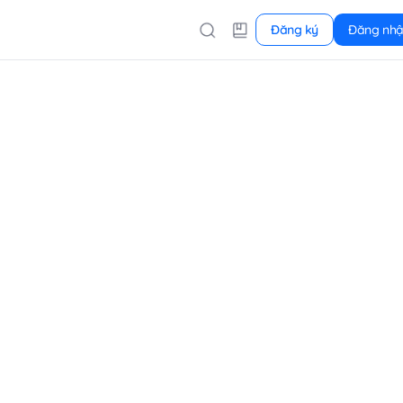
Đăng ký
Đăng nh