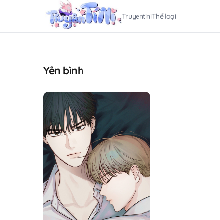
Truyentini
Thể loại
Yên bình