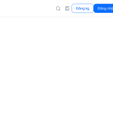
Đăng ký
Đăng nh