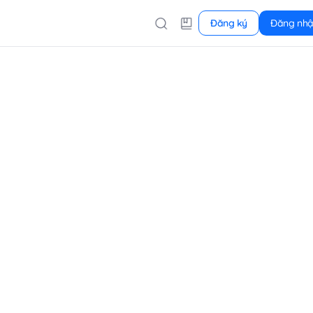
Đăng ký
Đăng nh