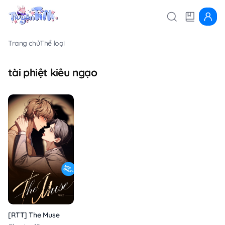
Trang chủ
Thể loại
tài phiệt kiêu ngạo
[RTT] The Muse