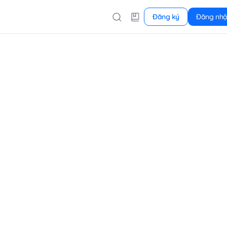
Đăng ký
Đăng nh