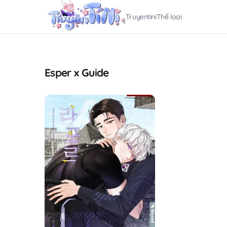
Truyentini
Thể loại
Esper x Guide