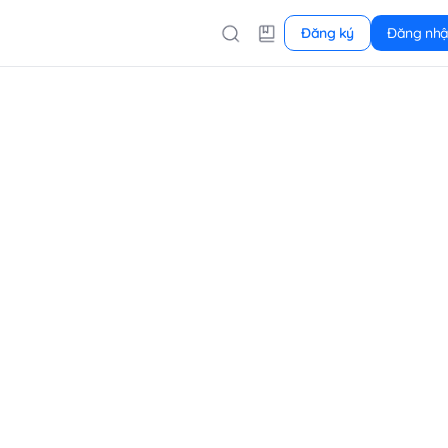
Đăng ký
Đăng nh