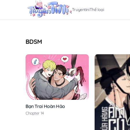
Truyentini
Thể loại
BDSM
Bạn Trai Hoàn Hảo
Chapter 14