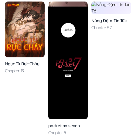
Nồng Đậm Tin Tức Tố
Chapter 57
Ngục Tù Rực Cháy
Chapter 19
pocket no seven
Chapter 5