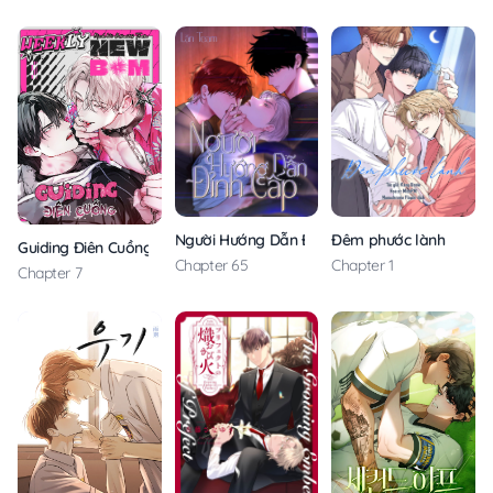
Người Hướng Dẫn Đỉnh Cấp
Đêm phước lành
Guiding Điên Cuồng
Chapter 65
Chapter 1
Chapter 7