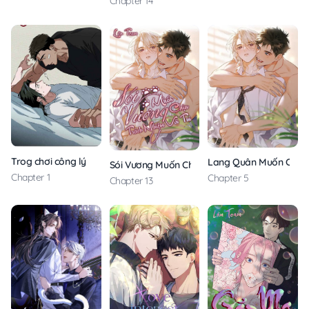
Chapter 14
Trog chơi công lý
Lang Quân Muốn Chịu T
Sói Vương Muốn Chịu Trách Nhiệm Với Tui
Chapter 1
Chapter 5
Chapter 13