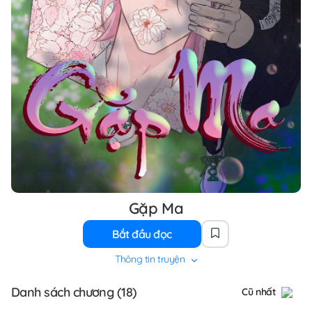
Gặp Ma
Bắt đầu đọc
Thông tin truyện
Danh sách chương (18)
Cũ nhất