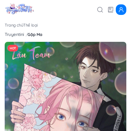
Trang chủ
Thể loại
Truyentini
Gặp Ma
HOT