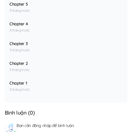
Chapter 5
3 tháng trước
Chapter 4
3 tháng trước
Chapter 3
3 tháng trước
Chapter 2
3 tháng trước
Chapter 1
3 tháng trước
Bình luận (
0
)
Bạn cần
đăng nhập
để bình luận.