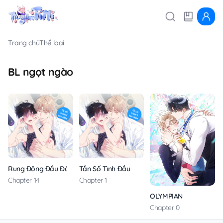
Trang chủ
Thể loại
BL ngọt ngào
Rung Động Đầu Đời
Tần Số Tình Đầu
Chapter 14
Chapter 1
OLYMPIAN
Chapter 0