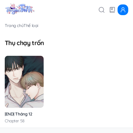
Trang chủ
Thể loại
Thụ chạy trốn
|END| Tháng 12
Chapter 58