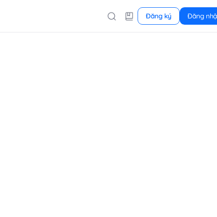
Đăng ký
Đăng nh