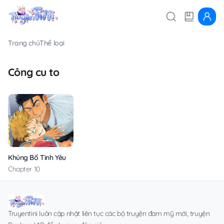
Trang chủ
Thể loại
Công cu to
Khủng Bố Tình Yêu Thanh Thuần
Chapter 10
Truyentini luôn cập nhật liên tục các bộ truyện đam mỹ mới, truyện