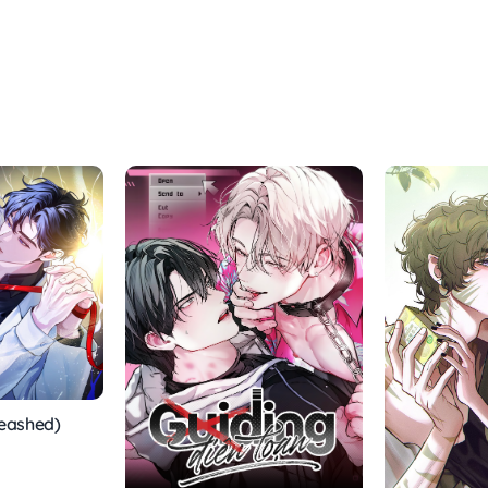
Leashed)