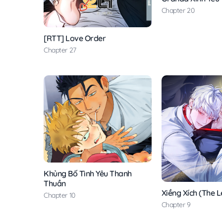
Chapter 20
[RTT] Love Order
Chapter 27
Khủng Bố Tình Yêu Thanh
Thuần
Xiềng Xích (The 
Chapter 10
Chapter 9