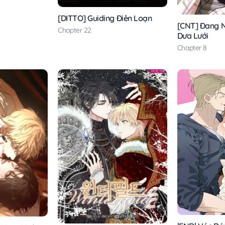
[DITTO] Guiding Điên Loạn
[CNT] Đang 
Chapter 22
Dưa Lưới
Chapter 8