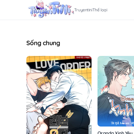
Truyentini
Thể loại
Sống chung
Oranda Xinh Yêu