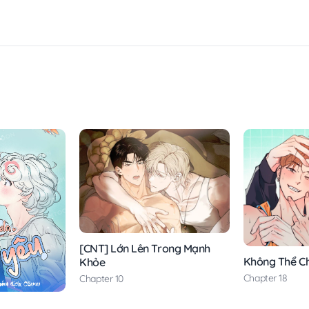
[CNT] Lớn Lên Trong Mạnh
Không Thể C
Khỏe
Chapter 18
Chapter 10