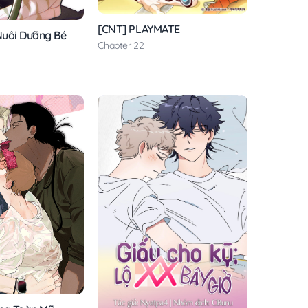
[CNT] PLAYMATE
Nuôi Dưỡng Bé
Chapter 22