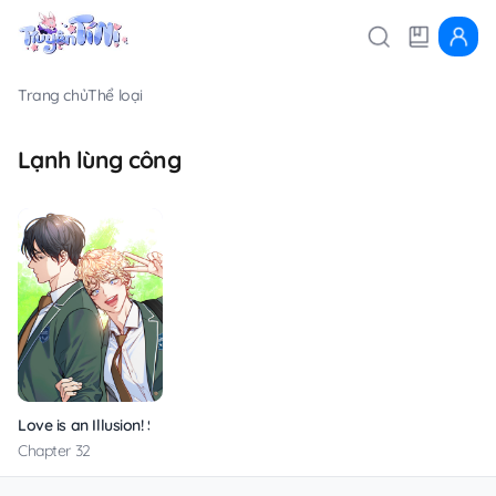
Trang chủ
Thể loại
Lạnh lùng công
Love is an Illusion! Super Star
Chapter 32