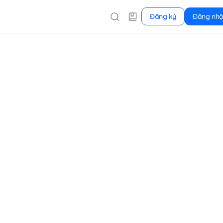
Đăng ký
Đăng nh