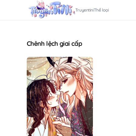
Truyentini
Thể loại
Chênh lệch giai cấp