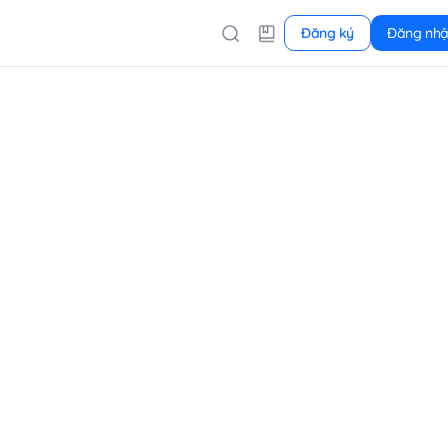
Đăng ký
Đăng nh