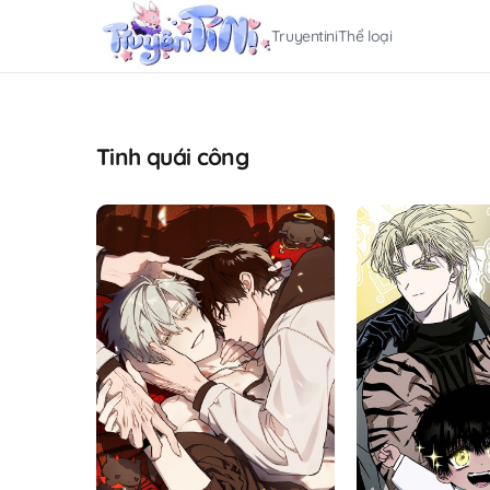
Truyentini
Thể loại
Tinh quái công