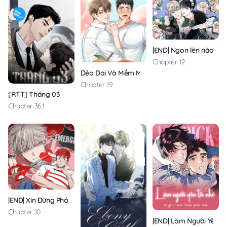
|END| Ngon lên nào! 
Chapter 12
Dẻo Dai Và Mềm Mại
Chapter 19
[RTT] Tháng 03
Chapter 36.1
|END| Xin Đừng Phá Vỡ Sự Bình Yên Vốn Có
Chapter 10
|END| Làm Người Yêu T