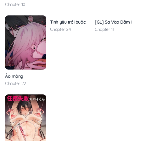
Chapter 10
Tình yêu trói buộc
[GL] Sa Vào Đầm Lầy 
Chapter 24
Chapter 11
Ảo mộng
Chapter 22