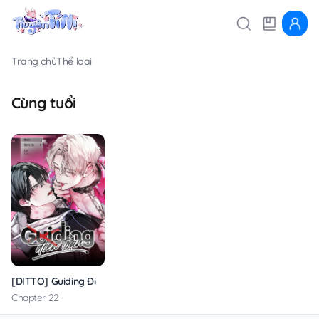
Trang chủ
Thể loại
Cùng tuổi
[DITTO] Guiding Điên Loạn
Chapter 22