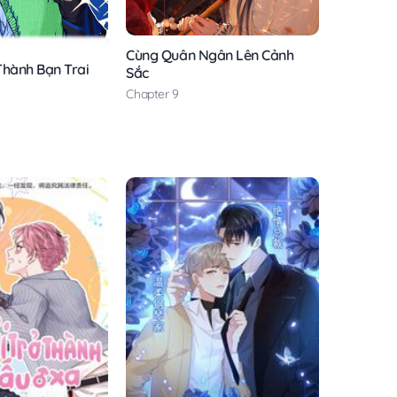
Cùng Quân Ngân Lên Cảnh
Thành Bạn Trai
Sắc
Chapter 9