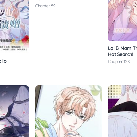
Chapter 59
Lại Bị Nam T
Hot Search!
llo
Chapter 128