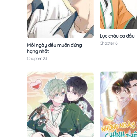
Lục châu ca đầu
Chapter 6
Mỗi ngày đều muốn đứng
hạng nhất
Chapter 23