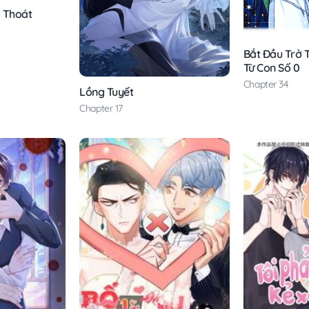
 Thoát
Bắt Đầu Trở 
Từ Con Số 0
Chapter 34
Lồng Tuyết
Chapter 17