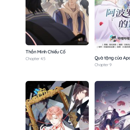
Thần Minh Chiếu Cố
Quà tặng của Apo
Chapter 4.5
Chapter 9