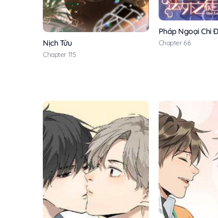
Pháp Ngoại Chi 
Nịch Tửu
Chapter 66
Chapter 115