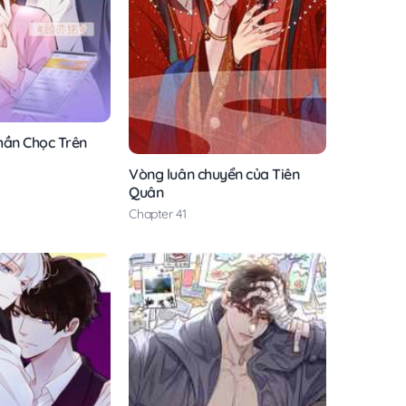
hần Chọc Trên
Vòng luân chuyển của Tiên
Quân
Chapter 41