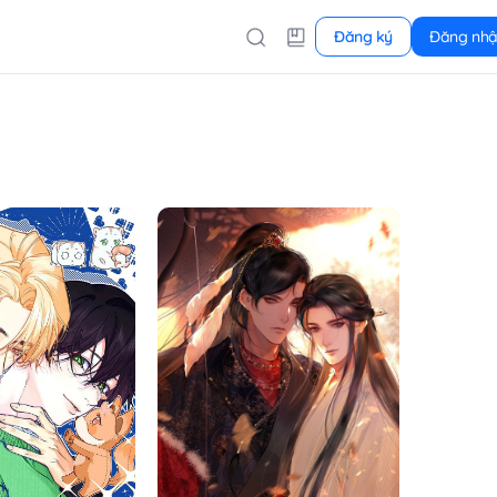
Đăng ký
Đăng nh