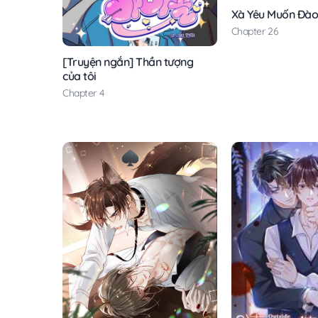
Xà Yêu Muốn Đào
Chapter 26
[Truyện ngắn] Thần tượng
của tôi
Chapter 4