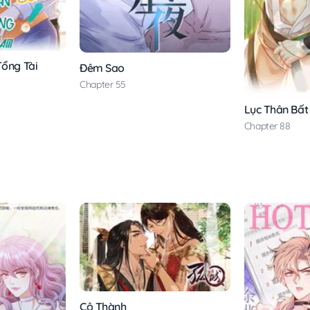
Tổng Tài
Đêm Sao
Chapter 55
Lục Thân Bất
Chapter 88
Cô Thành