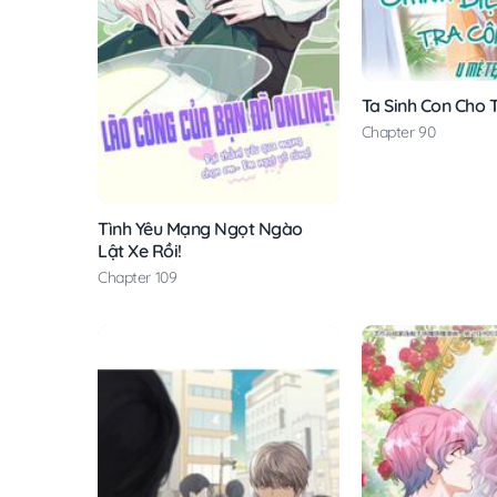
Ta Sinh Con Cho 
Chapter 90
Tình Yêu Mạng Ngọt Ngào
Lật Xe Rồi!
Chapter 109