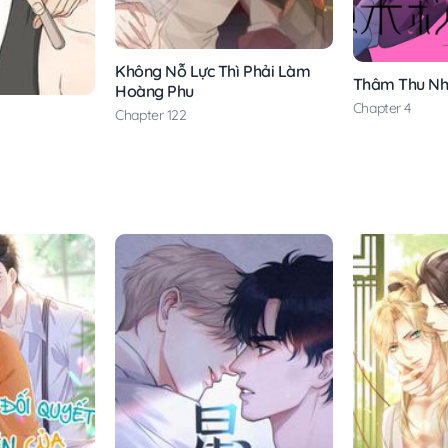
Không Nỗ Lực Thì Phải Làm
Thâm Thu N
Hoàng Phu
Chapter 4
Chapter 122