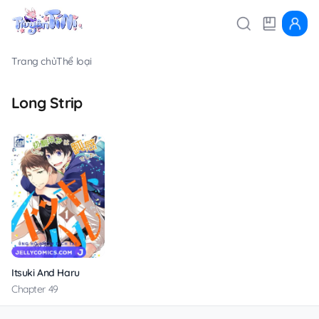
Trang chủ
Thể loại
Long Strip
Itsuki And Haru
Chapter 49