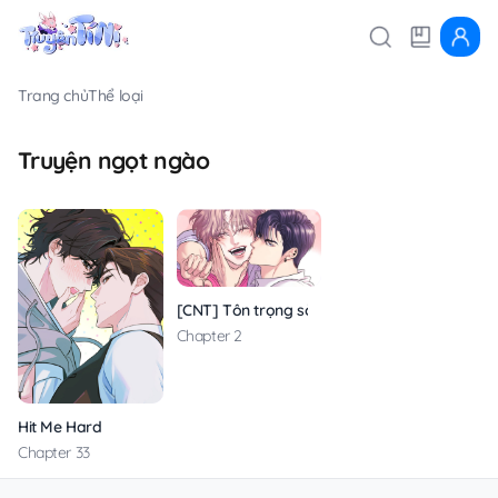
Trang chủ
Thể loại
Truyện ngọt ngào
[CNT] Tôn trọng sở thích
Chapter 2
Hit Me Hard
Chapter 33