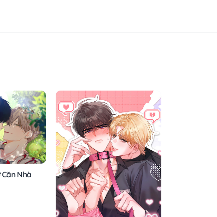
ừ Căn Nhà