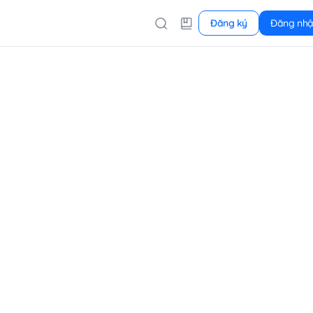
Đăng ký
Đăng nh