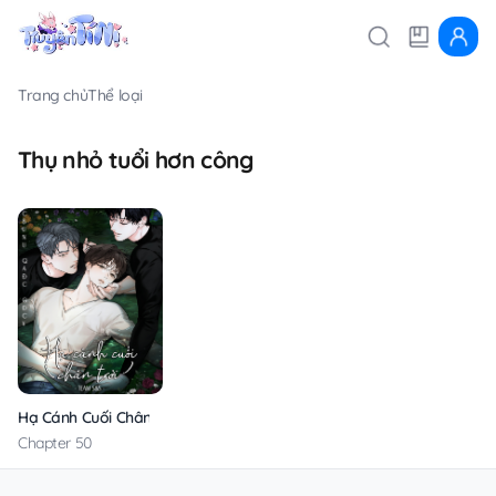
Trang chủ
Thể loại
Thụ nhỏ tuổi hơn công
Hạ Cánh Cuối Chân Trời
Chapter 50