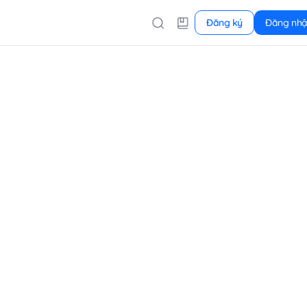
Đăng ký
Đăng nh