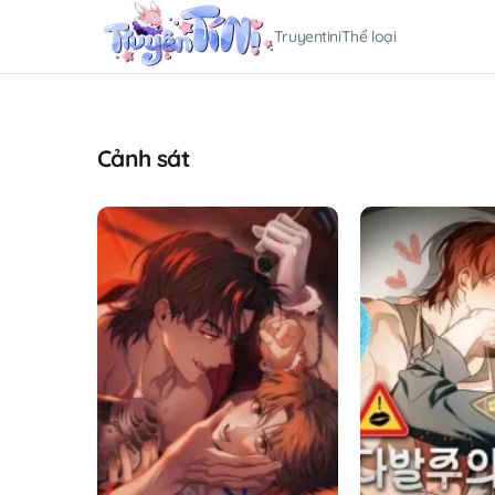
Truyentini
Thể loại
Cảnh sát