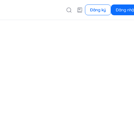
Đăng ký
Đăng nh