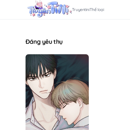
Truyentini
Thể loại
Đáng yêu thụ