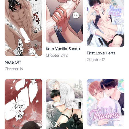
Kem Vanilla Sundae
First Love Hertz
Chapter 24.2
Chapter 12
Mute Off
Chapter 16