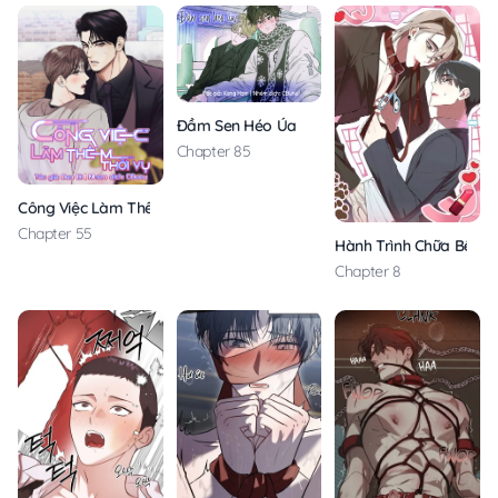
Đầm Sen Héo Úa
Chapter 85
Công Việc Làm Thêm Thời Vụ
Chapter 55
Hành Trình Chữa Bệnh
Chapter 8