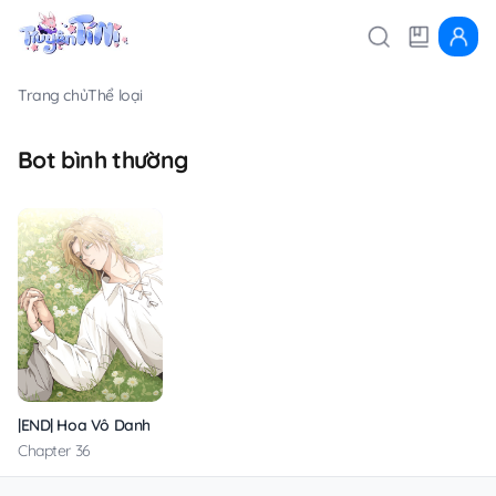
Trang chủ
Thể loại
Bot bình thường
|END| Hoa Vô Danh
Chapter 36