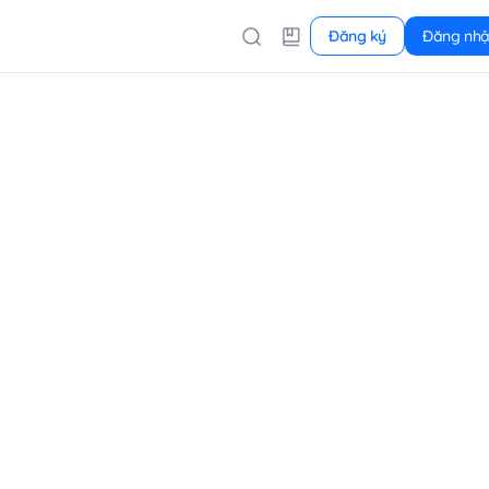
Đăng ký
Đăng nh