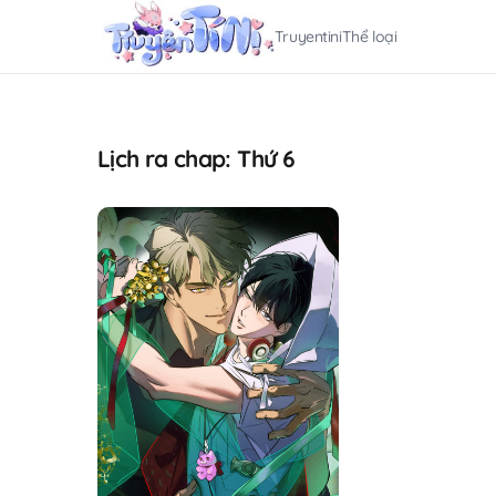
Truyentini
Thể loại
Lịch ra chap: Thứ 6