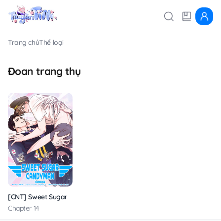
Trang chủ
Thể loại
Đoan trang thụ
[CNT] Sweet Sugar Candyman
Chapter 14