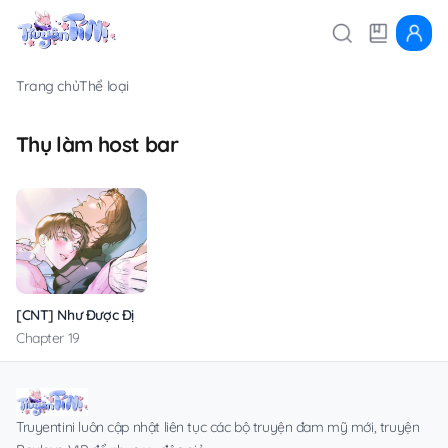
Trang chủ
Thể loại
Thụ làm host bar
[CNT] Như Được Định Sẵn
Chapter 19
Truyentini luôn cập nhật liên tục các bộ truyện đam mỹ mới, truyện