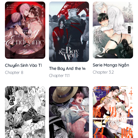
Serie Manga Ngắn Ml
Chuyển Sinh Vào Thế Giới Của Ma Vương Evelogia
The Boy And the Wolf
Chapter 3.2
Chapter 8
Chapter 11.1