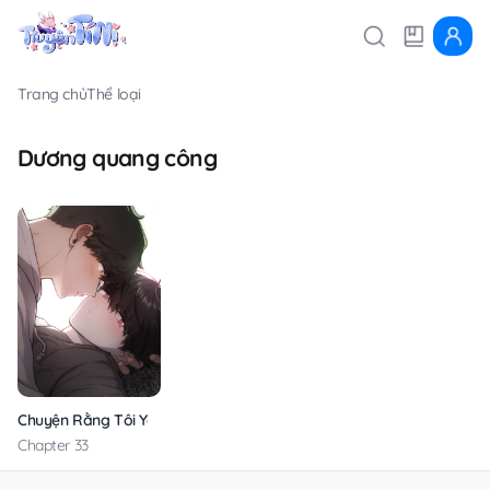
Trang chủ
Thể loại
Dương quang công
Chuyện Rằng Tôi Yêu Cậu
Chapter 33