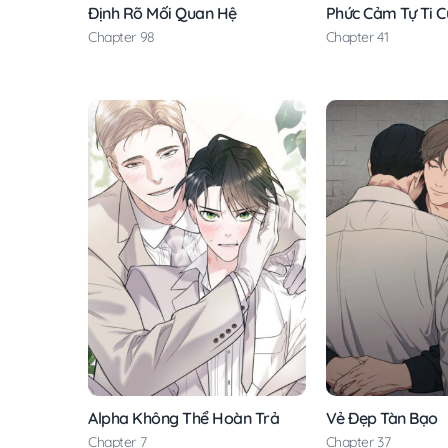
Định Rõ Mối Quan Hệ
Phức Cảm Tự Ti 
Chapter 98
Chapter 41
Alpha Không Thể Hoàn Trả
Vẻ Đẹp Tàn Bạo
Chapter 7
Chapter 37