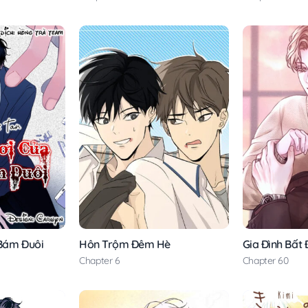
 Bám Đuôi
Hôn Trộm Đêm Hè
Gia Đình Bất 
Chapter 6
Chapter 60