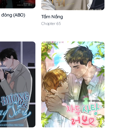
g đông (ABO)
Tắm Nắng
Chapter 65