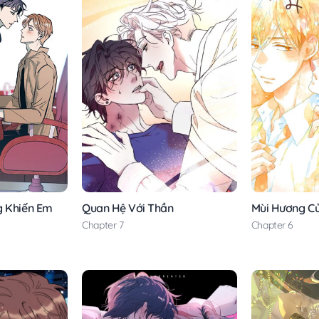
g Khiến Em
Quan Hệ Với Thần
Mùi Hương C
Chapter 7
Chapter 6