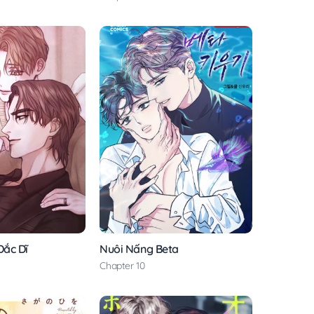
Đắc Dĩ
Nuôi Nấng Beta
Chapter 10