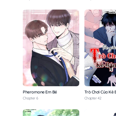
Pheromone Em Bé
Trò Chơi Của Kẻ
Chapter 6
Chapter 42