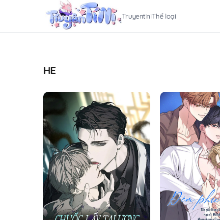
Truyentini
Thể loại
HE