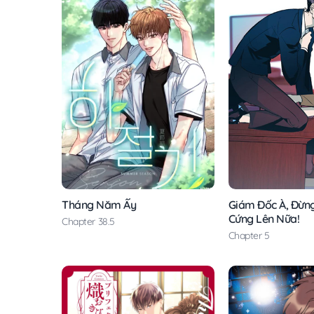
Tháng Năm Ấy
Giám Đốc À, Đừn
Cứng Lên Nữa!
Chapter 38.5
Chapter 5