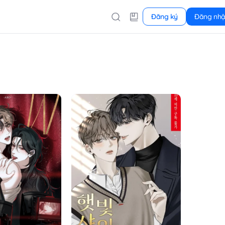
Đăng ký
Đăng nh