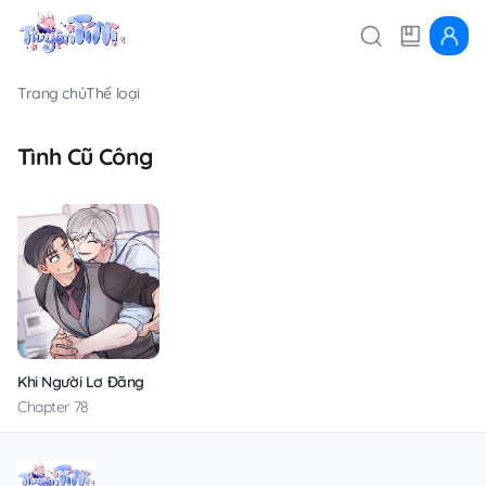
Trang chủ
Thể loại
Tình Cũ Công
Khi Người Lơ Đãng
Chapter 78