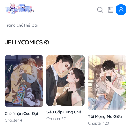
Trang chủ
Thể loại
JELLYCOMICS ©
Siêu Cấp Cưng Chiều
Chủ Nhận Của Đại Hoàng Tử
Tôi Mộng Mơ Giữa Ban
Chapter 57
Chapter 4
Chapter 120