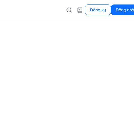
Đăng ký
Đăng nh