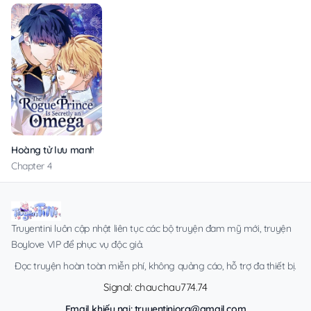
Hoàng tử lưu manh thực chất là một Omega
Chapter 4
Truyentini luôn cập nhật liên tục các bộ truyện đam mỹ mới, truyện
Boylove VIP để phục vụ độc giả.
Đọc truyện hoàn toàn miễn phí, không quảng cáo, hỗ trợ đa thiết bị.
Signal: chauchau774.74
Email khiếu nại:
truyentiniorg@gmail.com