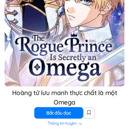
Hoàng tử lưu manh thực chất là một
Omega
Bắt đầu đọc
Thông tin truyện