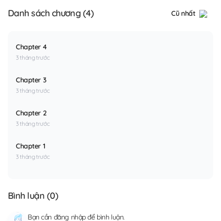
Danh sách chương (4)
Cũ nhất
Chapter 4
3 tháng trước
Chapter 3
3 tháng trước
Chapter 2
3 tháng trước
Chapter 1
3 tháng trước
Bình luận (
0
)
Bạn cần
đăng nhập
để bình luận.