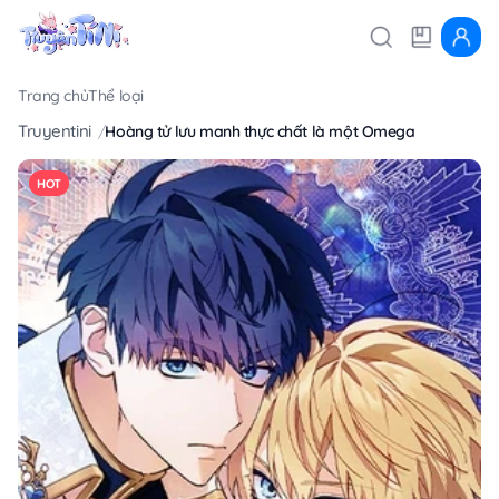
Trang chủ
Thể loại
Truyentini
Hoàng tử lưu manh thực chất là một Omega
HOT