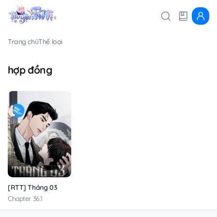
Trang chủ
Thể loại
hợp đồng
[RTT] Tháng 03
Chapter 36.1