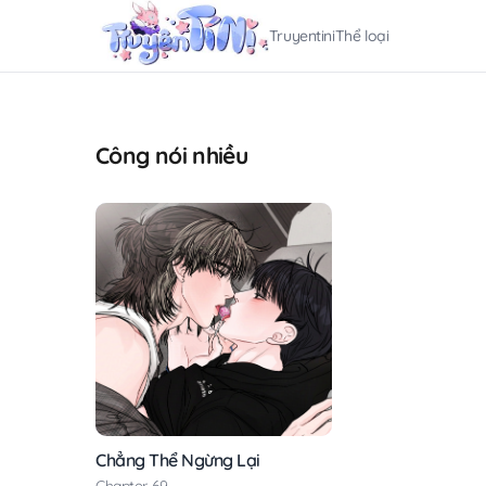
Truyentini
Thể loại
Công nói nhiều
Chẳng Thể Ngừng Lại
Chapter 69