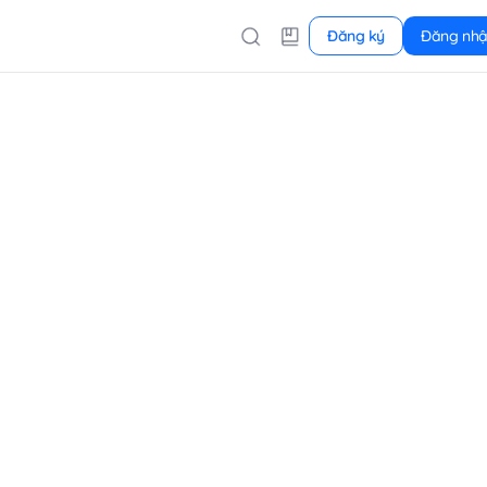
Đăng ký
Đăng nh