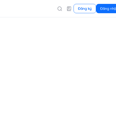
Đăng ký
Đăng nh