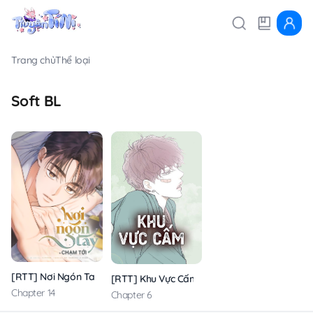
Trang chủ
Thể loại
Soft BL
[RTT] Nơi Ngón Tay Chạm Tới
[RTT] Khu Vực Cấm
Chapter 14
Chapter 6