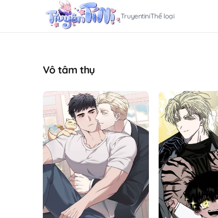
Truyentini
Thể loại
Vô tâm thụ