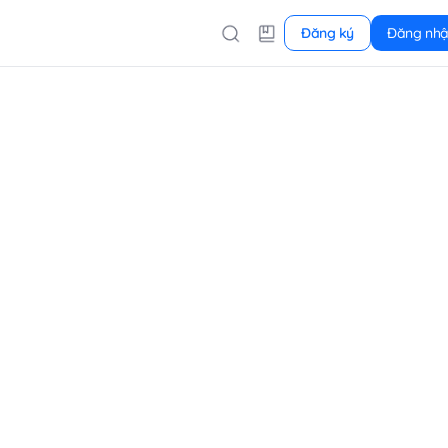
Đăng ký
Đăng nh