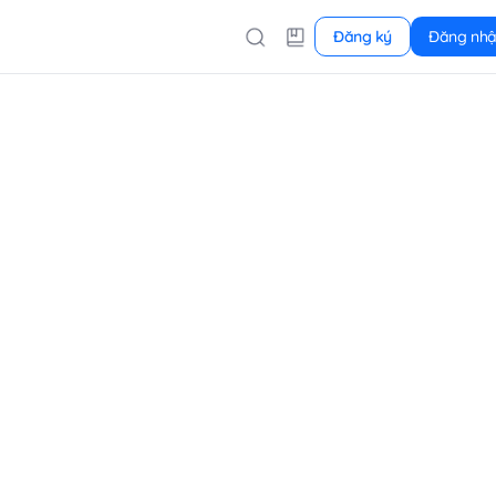
Đăng ký
Đăng nh