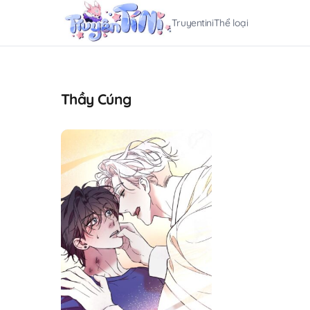
Truyentini
Thể loại
Thầy Cúng