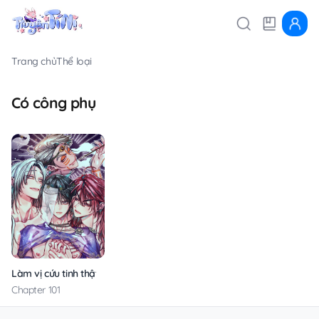
Trang chủ
Thể loại
Có công phụ
Làm vị cứu tinh thật dễ dàng
Chapter 101