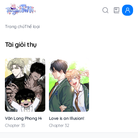
Trang chủ
Thể loại
Tài giỏi thụ
Vân Long Phong Hổ
Love is an Illusion! Super Star
Chapter 35
Chapter 32